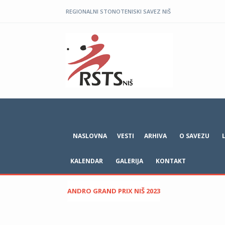
REGIONALNI STONOTENISKI SAVEZ NIŠ
NASLOVNA
VESTI
ARHIVA
O SAVEZU
KALENDAR
GALERIJA
KONTAKT
ANDRO GRAND PRIX NIŠ 2023