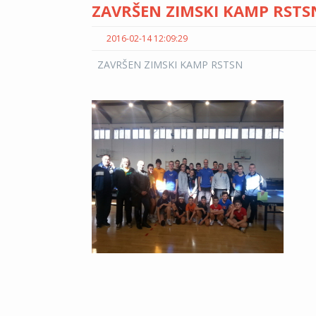
ZAVRŠEN ZIMSKI KAMP RSTS
2016-02-14 12:09:29
ZAVRŠEN ZIMSKI KAMP RSTSN